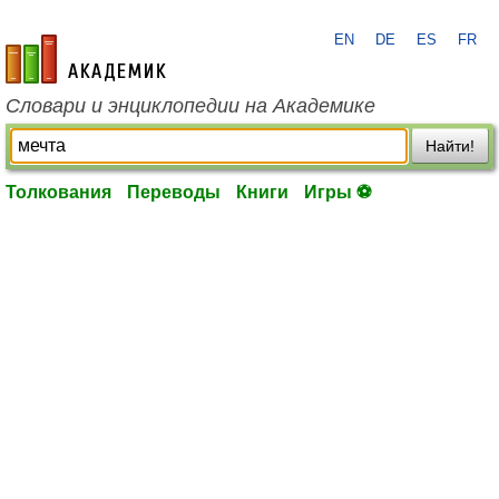
EN
DE
ES
FR
academic.ru
Словари и энциклопедии на Академике
Найти!
Толкования
Переводы
Книги
Игры ⚽